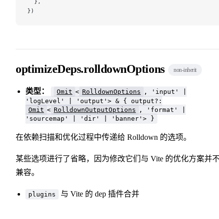
  },
})
optimizeDeps.rolldownOptions
non-inherit
类型：
Omit
<
RolldownOptions
, 'input' |
'logLevel' | 'output'> & { output?:
Omit
<
RolldownOutputOptions
, 'format' |
'sourcemap' | 'dir' | 'banner'> }
在依赖扫描和优化过程中传递给 Rolldown 的选项。
某些选项进行了省略，因为修改它们与 Vite 的优化方案并
兼容。
与 Vite 的 dep 插件合并
plugins