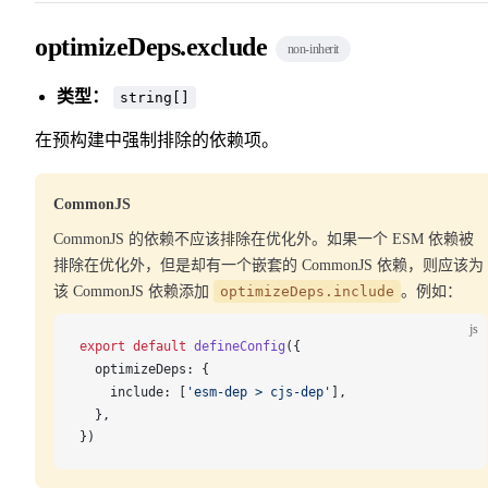
optimizeDeps.exclude
non-inherit
类型：
string[]
在预构建中强制排除的依赖项。
CommonJS
CommonJS 的依赖不应该排除在优化外。如果一个 ESM 依赖被
排除在优化外，但是却有一个嵌套的 CommonJS 依赖，则应该为
该 CommonJS 依赖添加
optimizeDeps.include
。例如：
js
export
 default
defineConfig
({
optimizeDeps
: {
include
: [
'esm-dep > cjs-dep'
],
  },
})