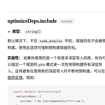
optimizeDeps.include
non-inherit
类型：
string[]
默认情况下，不在
中的，链接的包不会被
node_modules
构建。使用此选项可强制预构建链接的包。
实验性：
如果你使用的是一个有很多深层导入的库，你也
以指定一个尾部的 glob 模式来一次性地预构建所有深层导
入。这将避免在使用新的深层导入时不断地预构建。可以在
提供反馈
。例如：
export
 default
defineConfig
({
optimizeDeps
: {
include
: [
'my-lib/components/**/*.vue'
],