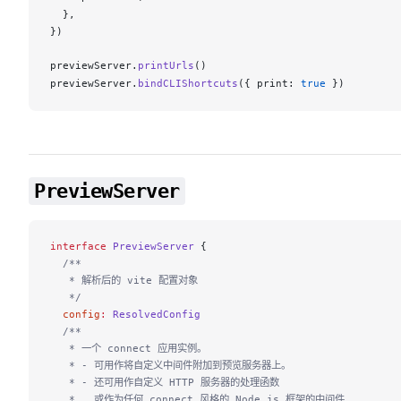
  },
})
previewServer
.
printUrls
()
previewServer
.
bindCLIShortcuts
({ 
print
: 
true
 })
PreviewServer
interface
 PreviewServer
 {
  /**
   * 解析后的 vite 配置对象
   */
  config
:
 ResolvedConfig
  /**
   * 一个 connect 应用实例。
   * - 可用作将自定义中间件附加到预览服务器上。
   * - 还可用作自定义 HTTP 服务器的处理函数
   *   或作为任何 connect 风格的 Node.js 框架的中间件