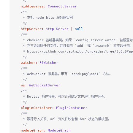
   */
  middlewares
:
 Connect
.
Server
  /**
   * 本机 node http 服务器实例
   */
  httpServer
:
 http
.
Server
 |
 null
  /**
   * chokidar 监听器实例。如果 `config.server.watch` 被设置为
   * 它不会监听任何文件，并且调用 `add` 或 `unwatch` 将不起作用。
   * https://github.com/paulmillr/chokidar/tree/3.6.0#ap
   */
  watcher
:
 FSWatcher
  /**
   * WebSocket 服务器，带有 `send(payload)` 方法。
   */
  ws
:
 WebSocketServer
  /**
   * Rollup 插件容器，可以针对给定文件运行插件钩子。
   */
  pluginContainer
:
 PluginContainer
  /**
   * 跟踪导入关系、url 到文件映射和 hmr 状态的模块图。
   */
  moduleGraph
:
 ModuleGraph