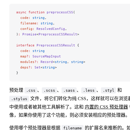
async
 function
 preprocessCSS
(
  code
:
 string
,
  filename
:
 string
,
  config
:
 ResolvedConfig
,
)
:
 Promise
<
PreprocessCSSResult
>
interface
 PreprocessCSSResult
 {
  code
:
 string
  map
?:
 SourceMapInput
  modules
?:
 Record
<
string
, 
string
>
  deps
?:
 Set
<
string
>
}
预处理
、
、
、
、
和
.css
.scss
.sass
.less
.styl
文件，将它们转化为纯 CSS，这样就可以在浏览
.stylus
中使用或者被其他工具解析了。这和
内置的 CSS 预处理器
像，如果你使用了这个功能，则必须安装相应的预处理器。
使用哪个预处理器是根据
的扩展名来推断的。
filename