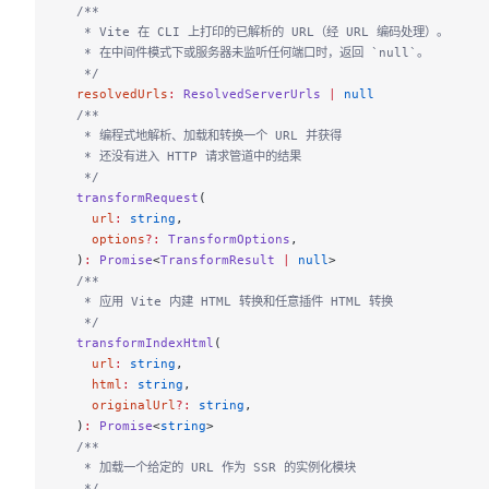
  /**
   * Vite 在 CLI 上打印的已解析的 URL（经 URL 编码处理）。
   * 在中间件模式下或服务器未监听任何端口时，返回 `null`。
   */
  resolvedUrls
:
 ResolvedServerUrls
 |
 null
  /**
   * 编程式地解析、加载和转换一个 URL 并获得
   * 还没有进入 HTTP 请求管道中的结果
   */
  transformRequest
(
    url
:
 string
,
    options
?:
 TransformOptions
,
  )
:
 Promise
<
TransformResult
 |
 null
>
  /**
   * 应用 Vite 内建 HTML 转换和任意插件 HTML 转换
   */
  transformIndexHtml
(
    url
:
 string
,
    html
:
 string
,
    originalUrl
?:
 string
,
  )
:
 Promise
<
string
>
  /**
   * 加载一个给定的 URL 作为 SSR 的实例化模块
   */