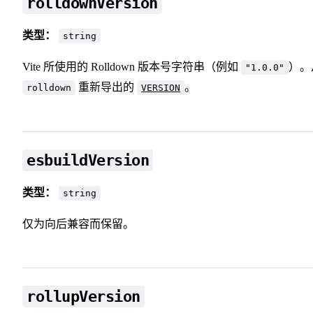
rolldownVersion
类型：
string
Vite 所使用的 Rolldown 版本号字符串（例如
）。
"1.0.0"
重新导出的
。
rolldown
VERSION
esbuildVersion
类型：
string
仅为向后兼容而保留。
rollupVersion