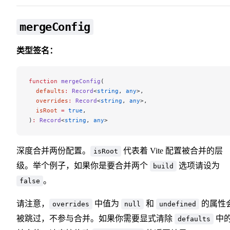
mergeConfig
类型签名：
function
 mergeConfig
(
  defaults
:
 Record
<
string
, 
any
>,
  overrides
:
 Record
<
string
, 
any
>,
  isRoot
 =
 true
,
)
:
 Record
<
string
, 
any
>
深度合并两份配置。
代表着 Vite 配置被合并的层
isRoot
级。举个例子，如果你是要合并两个
选项请设为
build
。
false
请注意，
中值为
和
的属性
overrides
null
undefined
被跳过，不参与合并。如果你需要显式清除
中
defaults