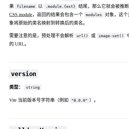
果
以
结尾，那么它就会被推断
filename
.module.{ext}
CSS module
，返回的结果会包含一个
对象，这个
modules
象将原始的类名映射到转换后的类名。
需要注意的是，预处理不会解析
或
url()
image-set()
的 URL。
version
类型：
string
Vite 当前版本号字符串（例如
）。
"8.0.0"