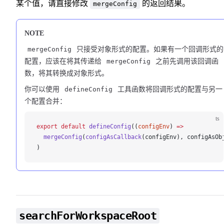
某个值，请直接修改
的返回结果。
mergeConfig
NOTE
mergeConfig
只接受对象形式的配置。如果有一个回调形式的
配置，应该在将其传递给
mergeConfig
之前先调用该回调函
数，将其转换成对象形式。
你可以使用
defineConfig
工具函数将回调形式的配置与另一
个配置合并：
ts
export
 default
defineConfig
((
configEnv
) 
=>
mergeConfig
(
configAsCallback
(
configEnv
), 
configAsOb
)
searchForWorkspaceRoot