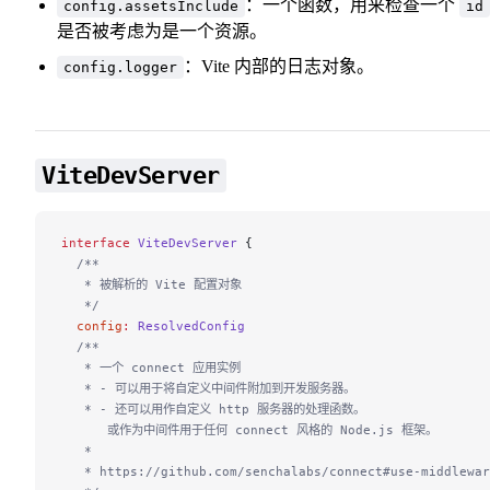
：一个函数，用来检查一个
config.assetsInclude
id
是否被考虑为是一个资源。
：Vite 内部的日志对象。
config.logger
ViteDevServer
interface
 ViteDevServer
 {
  /**
   * 被解析的 Vite 配置对象
   */
  config
:
 ResolvedConfig
  /**
   * 一个 connect 应用实例
   * - 可以用于将自定义中间件附加到开发服务器。
   * - 还可以用作自定义 http 服务器的处理函数。
      或作为中间件用于任何 connect 风格的 Node.js 框架。
   *
   * https://github.com/senchalabs/connect#use-middlewar