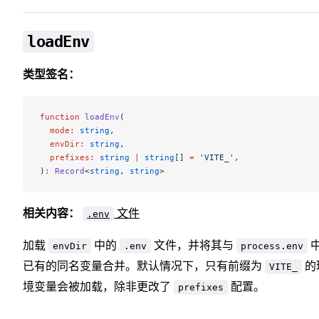
loadEnv
类型签名：
function
 loadEnv
(
  mode
:
 string
,
  envDir
:
 string
,
  prefixes
:
 string
 |
 string
[] 
=
 'VITE_'
,
)
:
 Record
<
string
, 
string
>
相关内容：
文件
.env
加载
中的
文件，并将其与
envDir
.env
process.env
已有的同名变量合并。默认情况下，只有前缀为
的
VITE_
境变量会被加载，除非更改了
配置。
prefixes