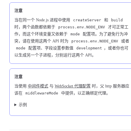
注意
当在同一个 Node.js 进程中使用
createServer
和
build
时，两个函数都依赖于
process.env.NODE_ENV
才可正常工
作，而这个环境变量又依赖于
mode
配置项。为了避免行为冲
突，请在使用这两个 API 时为
process.env.NODE_ENV
或者
mode
配置项、字段设置参数值
development
，或者你也可
以生成另一个子进程，分别运行这两个 API。
注意
当使用
中间件模式
与
WebSocket 代理配置
时，父 http 服务器应
该在
middlewareMode
中提供，以正确绑定代理。
示例