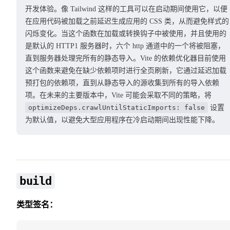
开发体验。像 Tailwind 这样的工具可以在启动期间使用它，以便
在应用代码被加载之前延迟生成应用的 CSS 类，从而避免样式的
闪烁变化。当这个函数在加载或转换钩子中被使用，并且使用的
是默认的 HTTP1 服务器时，六个 http 通道中的一个将被阻塞，
直到服务器处理完所有的静态导入。Vite 的依赖优化器目前使用
这个函数来避免在缺少依赖项时进行全页刷新，它通过延迟加载
预打包的依赖项，直到从静态导入的源收集到所有的导入依赖
项。在未来的主要版本中，Vite 可能会采取不同的策略，将
optimizeDeps.crawlUntilStaticImports: false
设置
为默认值，以避免大型应用程序在冷启动期间出现性能下降。
build
类型签名：