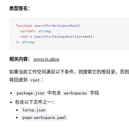
类型签名：
function
 searchForWorkspaceRoot
(
  current
:
 string
,
  root
 =
 searchForPackageRoot
(current),
)
:
 string
相关内容：
server.fs.allow
如果当前工作空间满足以下条件，则搜索它的根目录，否则
将回退到
：
root
中包含
字段
package.json
workspaces
包含以下文件之一：
lerna.json
pnpm-workspace.yaml