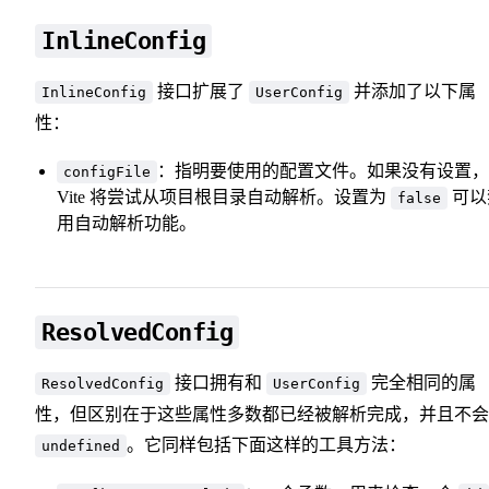
InlineConfig
接口扩展了
并添加了以下属
InlineConfig
UserConfig
性：
：指明要使用的配置文件。如果没有设置，
configFile
Vite 将尝试从项目根目录自动解析。设置为
可以
false
用自动解析功能。
ResolvedConfig
接口拥有和
完全相同的属
ResolvedConfig
UserConfig
性，但区别在于这些属性多数都已经被解析完成，并且不会
。它同样包括下面这样的工具方法：
undefined