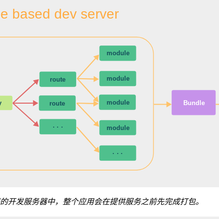
e based dev server
module
module
route
module
Bundle
y
route
···
module
···
的开发服务器中，整个应用会在提供服务之前先完成打包。