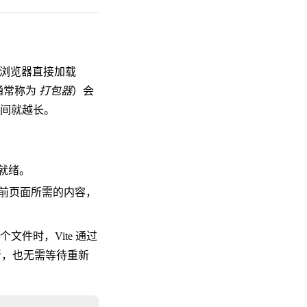
许浏览器直接加载
（通常称为
打包器
）会
间就越长。
就绪。
当前页面所需的内容，
件时，Vite 通过
新，也无需等待重新