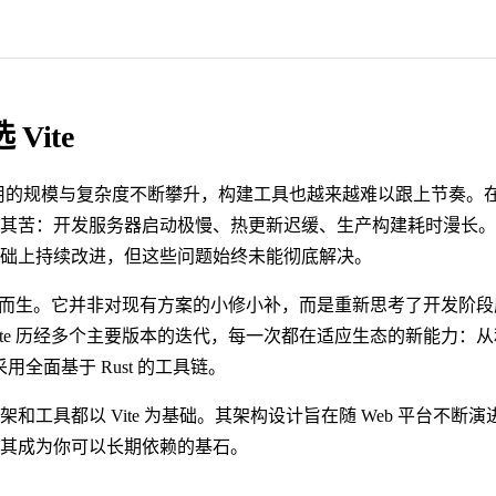
Vite
 应用的规模与复杂度不断攀升，构建工具也越来越难以跟上节奏。
其苦：开发服务器启动极慢、热更新迟缓、生产构建耗时漫长。
础上持续改进，但这些问题始终未能彻底解决。
是为此而生。它并非对现有方案的小修小补，而是重新思考了开发阶
ite 历经多个主要版本的迭代，每一次都在适应生态的新能力：
采用全面基于 Rust 的工具链。
架和工具都以 Vite 为基础。其架构设计旨在随 Web 平台不断
其成为你可以长期依赖的基石。