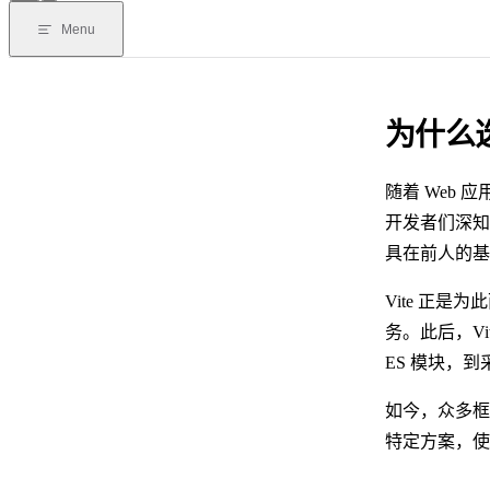
Menu
为什么选 
随着 Web
开发者们深知
具在前人的基
Vite 正
务。此后，V
ES 模块，到
如今，众多框
特定方案，使