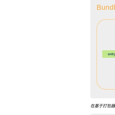
Bundl
entr
在基于打包器