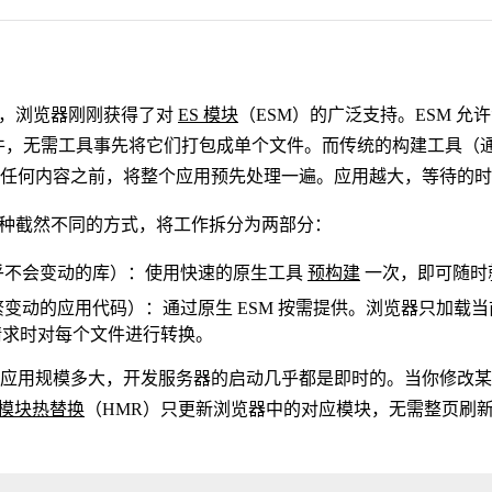
之初，浏览器刚刚获得了对
ES 模块
（ESM）的广泛支持。ESM 允
ipt 文件，无需工具事先将它们打包成单个文件。而传统的构建工具
任何内容之前，将整个应用预先处理一遍。应用越大，等待的时
用了一种截然不同的方式，将工作拆分为两部分：
乎不会变动的库）：使用快速的原生工具
预构建
一次，即可随时
繁变动的应用代码）：通过原生 ESM 按需提供。浏览器只加载
则在请求时对每个文件进行转换。
应用规模多大，开发服务器的启动几乎都是即时的。当你修改某个文
模块热替换
（HMR）只更新浏览器中的对应模块，无需整页刷