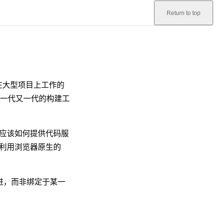
Return to top
在大型项目上工作的
一代又一代的构建工
段应该如何提供代码服
从利用浏览器原生的
演进，而非绑定于某一